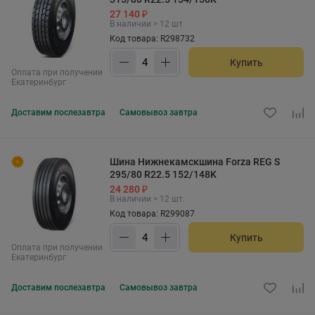
27 140 ₽
В наличии > 12 шт.
Код товара: R298732
Купить
Оплата при получении
Екатеринбург
Доставим
послезавтра
Самовывоз
завтра
Шина Нижнекамскшина Forza REG S
295/80 R22.5 152/148K
24 280 ₽
В наличии > 12 шт.
Код товара: R299087
Купить
Оплата при получении
Екатеринбург
Доставим
послезавтра
Самовывоз
завтра