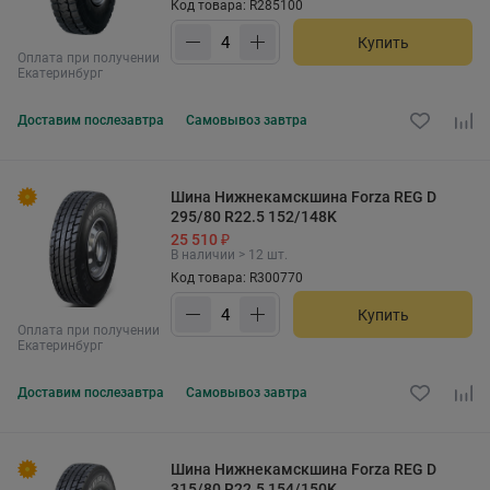
Код товара: R285100
Купить
Оплата при получении
Екатеринбург
Доставим
послезавтра
Самовывоз
завтра
Шина Нижнекамскшина Forza REG D
295/80 R22.5 152/148K
25 510 ₽
В наличии > 12 шт.
Код товара: R300770
Купить
Оплата при получении
Екатеринбург
Доставим
послезавтра
Самовывоз
завтра
Шина Нижнекамскшина Forza REG D
315/80 R22.5 154/150K