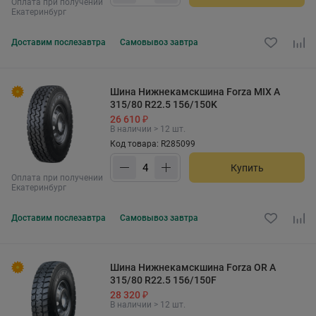
Оплата при получении
Екатеринбург
Доставим
послезавтра
Самовывоз
завтра
Шина Нижнекамскшина Forza MIX A
315/80 R22.5 156/150K
26 610 ₽
В наличии > 12 шт.
Код товара: R285099
Купить
Оплата при получении
Екатеринбург
Доставим
послезавтра
Самовывоз
завтра
Шина Нижнекамскшина Forza OR A
315/80 R22.5 156/150F
28 320 ₽
В наличии > 12 шт.