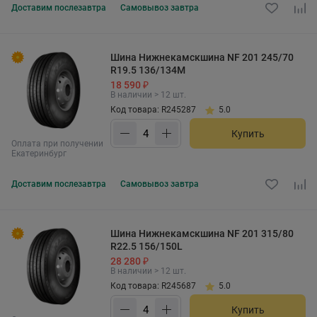
Доставим
послезавтра
Самовывоз
завтра
Шина Нижнекамскшина NF 201 245/70
R19.5 136/134M
18 590 ₽
В наличии > 12 шт.
Код товара: R245287
5.0
Купить
Оплата при получении
Екатеринбург
Доставим
послезавтра
Самовывоз
завтра
Шина Нижнекамскшина NF 201 315/80
R22.5 156/150L
28 280 ₽
В наличии > 12 шт.
Код товара: R245687
5.0
Купить