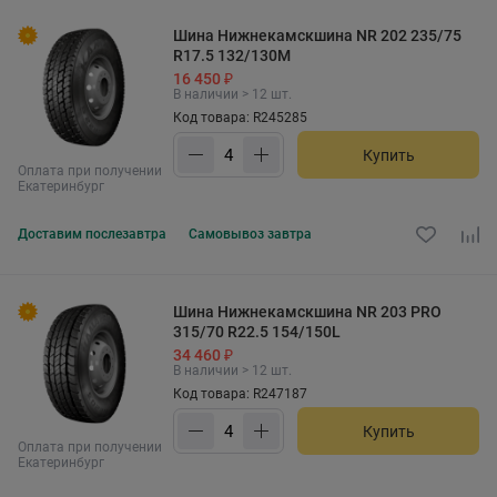
Шина Нижнекамскшина NR 202 235/75
R17.5 132/130M
16 450 ₽
В наличии > 12 шт.
Код товара: R245285
Купить
Оплата при получении
Екатеринбург
Доставим
послезавтра
Самовывоз
завтра
Шина Нижнекамскшина NR 203 PRO
315/70 R22.5 154/150L
34 460 ₽
В наличии > 12 шт.
Код товара: R247187
Купить
Оплата при получении
Екатеринбург