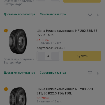
Оплата при получении
Екатеринбург
Доставим
послезавтра
Самовывоз
завтра
Шина Нижнекамскшина NF 202 385/65
R22.5 160K
35 110 ₽
В наличии > 12 шт.
Код товара: R245691
Купить
Оплата при получении
Екатеринбург
Доставим
послезавтра
Самовывоз
завтра
Шина Нижнекамскшина NF 203 PRO
315/80 R22.5 156/150L
30 780 ₽
В наличии > 12 шт.