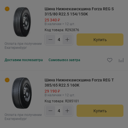
Шина Нижнекамскшина Forza REG S
315/80 R22.5 154/150K
25 340 ₽
В наличии > 12 шт.
Код товара: R292876
Купить
Оплата при получении
Екатеринбург
Доставим
послезавтра
Самовывоз
завтра
Шина Нижнекамскшина Forza REG T
385/65 R22.5 160K
29 190 ₽
В наличии > 12 шт.
Код товара: R285101
Купить
Оплата при получении
Екатеринбург