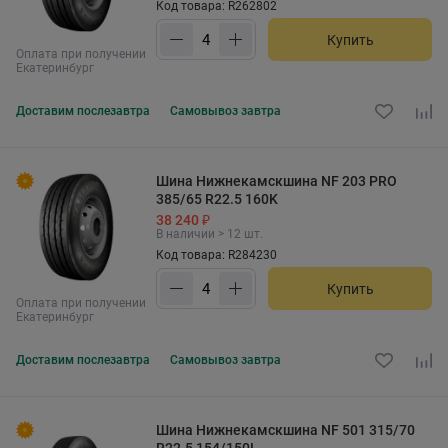
Код товара: R262802
Купить
Оплата при получении
Екатеринбург
Доставим
послезавтра
Самовывоз
завтра
Шина Нижнекамскшина NF 203 PRO
385/65 R22.5 160K
38 240 ₽
В наличии > 12 шт.
Код товара: R284230
Купить
Оплата при получении
Екатеринбург
Доставим
послезавтра
Самовывоз
завтра
Шина Нижнекамскшина NF 501 315/70