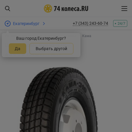
+7 (343) 243-60-74
Екатеринбург
24/7
Интернет-магазин шин и дисков
Шины
Кама
Ваш город Екатеринбург?
Шины Кама Кама-310
Да
Выбрать другой
Оставить отзыв