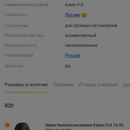
Наименование модели
Кама-310
Сезонность
Летние
Назначение
для грузовых автомобилей
Рисунок протектора
асимметричный
Направленность
ненаправленные
Страна бренда
Россия
All-season
Да
Размеры в наличии
Описание
Отзывы о модели
Др
R20
Шина Нижнекамскшина Кама-310 10.00