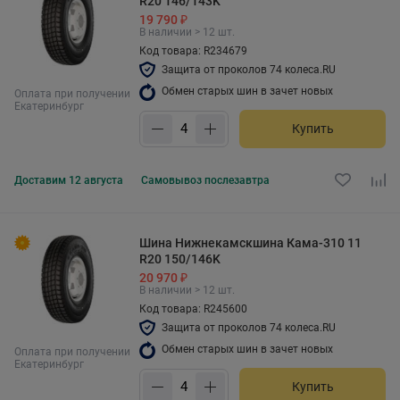
R20 146/143K
19 790 ₽
В наличии > 12 шт.
Код товара: R234679
Защита от проколов 74 колеса.RU
Обмен старых шин в зачет новых
Оплата при получении
Екатеринбург
Купить
Доставим
12 августа
Самовывоз
послезавтра
Шина Нижнекамскшина Кама-310 11
R20 150/146K
20 970 ₽
В наличии > 12 шт.
Код товара: R245600
Защита от проколов 74 колеса.RU
Обмен старых шин в зачет новых
Оплата при получении
Екатеринбург
Купить