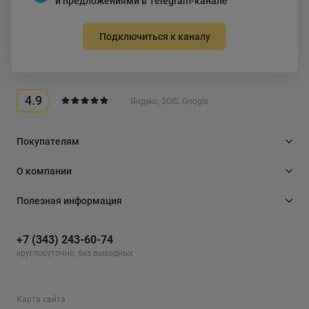
и предложениями в Telegram-канале
Подключиться к каналу
4.9
Яндекс, 2GIS, Google
Покупателям
О компании
Полезная информация
+7 (343) 243-60-74
круглосуточно, без выходных
Карта сайта