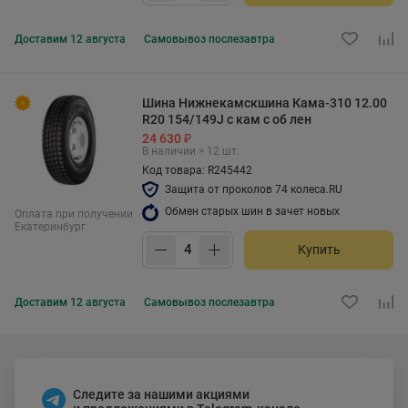
Доставим
12 августа
Самовывоз
послезавтра
Шина Нижнекамскшина Кама-310 12.00
R20 154/149J с кам с об лен
24 630 ₽
В наличии > 12 шт.
Код товара: R245442
Защита от проколов 74 колеса.RU
Обмен старых шин в зачет новых
Оплата при получении
Екатеринбург
Купить
Доставим
12 августа
Самовывоз
послезавтра
Следите за нашими акциями