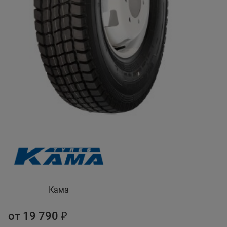
Кама
от 19 790 ₽