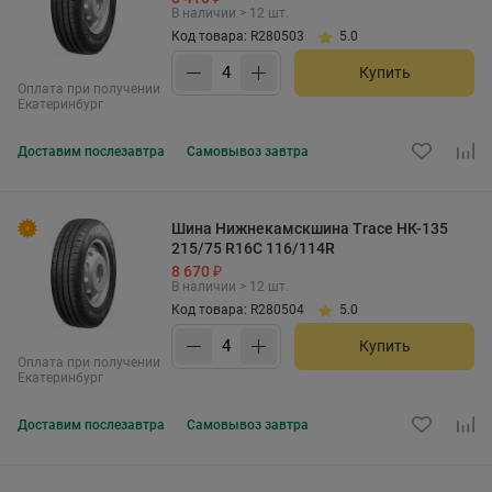
В наличии > 12 шт.
Код товара: R280503
5.0
Купить
Оплата при получении
Екатеринбург
Доставим
послезавтра
Самовывоз
завтра
Шина Нижнекамскшина Trace НК-135
215/75 R16C 116/114R
8 670 ₽
В наличии > 12 шт.
Код товара: R280504
5.0
Купить
Оплата при получении
Екатеринбург
Доставим
послезавтра
Самовывоз
завтра