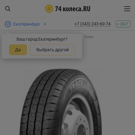
+7 (343) 243-60-74
Екатеринбург
24/7
Интернет-магазин шин и дисков
Шины
Кама
Ваш город Екатеринбург?
Шины Кама Trace НК-135
Да
Выбрать другой
5.0
1 отзыв