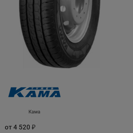
Кама
от 4 520 ₽