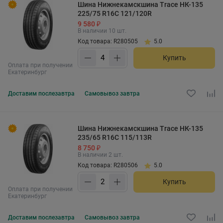
Шина Нижнекамскшина Trace НК-135
225/75 R16C 121/120R
9 580 ₽
В наличии 10 шт.
Код товара: R280505
5.0
Купить
Оплата при получении
Екатеринбург
Доставим
послезавтра
Самовывоз
завтра
Шина Нижнекамскшина Trace НК-135
235/65 R16C 115/113R
8 750 ₽
В наличии 2 шт.
Код товара: R280506
5.0
Купить
Оплата при получении
Екатеринбург
Доставим
послезавтра
Самовывоз
завтра