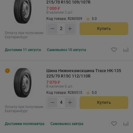
215/70 R15C 109/107R
7 000 ₽
В наличии 2 шт.
Код товара: R280509
5.0
Купить
Оплата при получении
Екатеринбург
Доставим
11 августа
Самовывоз
10 августа
Шина Нижнекамскшина Trace НК-135
225/70 R15C 112/110R
7 070 ₽
В наличии 6 шт.
Код товара: R280515
5.0
Купить
Оплата при получении
Екатеринбург
Доставим
послезавтра
Самовывоз
завтра