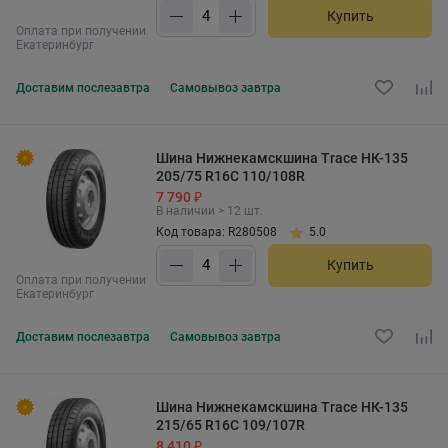
Купить
Оплата при получении
Екатеринбург
Доставим
послезавтра
Самовывоз
завтра
Шина Нижнекамскшина Trace НК-135
205/75 R16C 110/108R
7 790 ₽
В наличии > 12 шт.
Код товара: R280508
5.0
Купить
Оплата при получении
Екатеринбург
Доставим
послезавтра
Самовывоз
завтра
Шина Нижнекамскшина Trace НК-135
215/65 R16C 109/107R
8 410 ₽