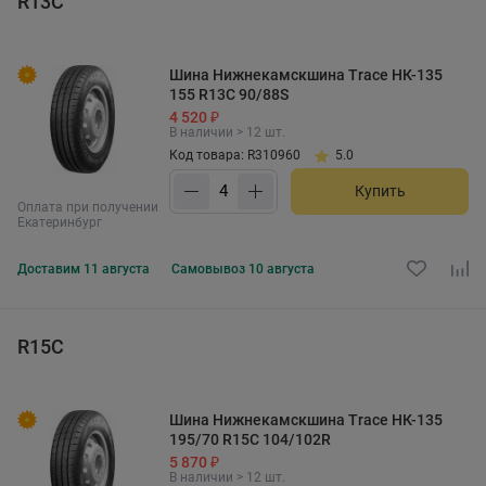
R13C
Шина Нижнекамскшина Trace НК-135
155 R13C 90/88S
4 520 ₽
В наличии > 12 шт.
Код товара: R310960
5.0
Купить
Оплата при получении
Екатеринбург
Доставим
11 августа
Самовывоз
10 августа
R15C
Шина Нижнекамскшина Trace НК-135
195/70 R15C 104/102R
5 870 ₽
В наличии > 12 шт.