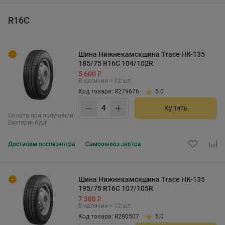
R16C
Шина Нижнекамскшина Trace НК-135
185/75 R16C 104/102R
5 600 ₽
В наличии > 12 шт.
Код товара: R279676
5.0
Купить
Оплата при получении
Екатеринбург
Доставим
послезавтра
Самовывоз
завтра
Шина Нижнекамскшина Trace НК-135
195/75 R16C 107/105R
7 300 ₽
В наличии > 12 шт.
Код товара: R280507
5.0