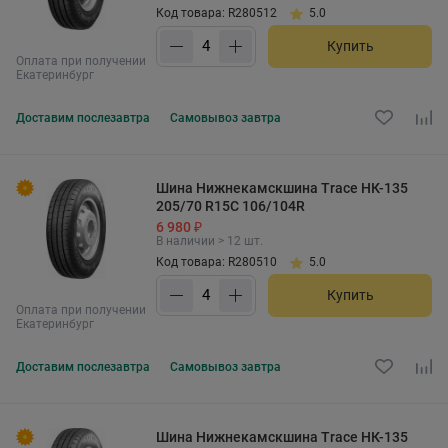
Код товара: R280512
5.0
Купить
Оплата при получении
Екатеринбург
Доставим
послезавтра
Самовывоз
завтра
Шина Нижнекамскшина Trace НК-135
205/70 R15C 106/104R
6 980 ₽
В наличии > 12 шт.
Код товара: R280510
5.0
Купить
Оплата при получении
Екатеринбург
Доставим
послезавтра
Самовывоз
завтра
Шина Нижнекамскшина Trace НК-135