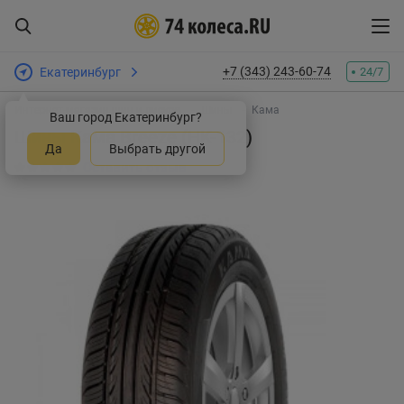
+7 (343) 243-60-74
Екатеринбург
24/7
Интернет-магазин шин и дисков
Шины
Кама
Ваш город Екатеринбург?
Шины Кама Breeze (HK-132)
Да
Выбрать другой
Оставить отзыв