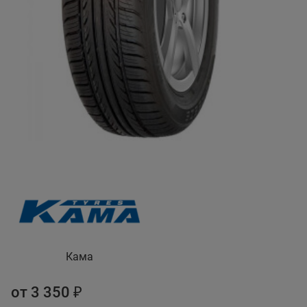
Кама
от 3 350 ₽