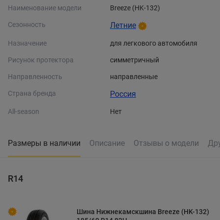
Наименование модели
Breeze (HK-132)
Сезонность
Летние
Назначение
для легкового автомобиля
Рисунок протектора
симметричный
Направленность
направленные
Страна бренда
Россия
All-season
Нет
Размеры в наличии
Описание
Отзывы о модели
Др
R14
Шина Нижнекамскшина Breeze (HK-132)