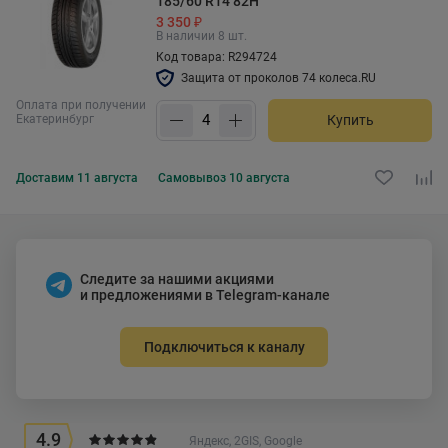
185/60 R14 82H
3 350 ₽
В наличии 8 шт.
Код товара: R294724
Защита от проколов 74 колеса.RU
Оплата при получении
Екатеринбург
Купить
Доставим
11 августа
Самовывоз
10 августа
Следите за нашими акциями
и предложениями в Telegram-канале
Подключиться к каналу
4.9
Яндекс, 2GIS, Google