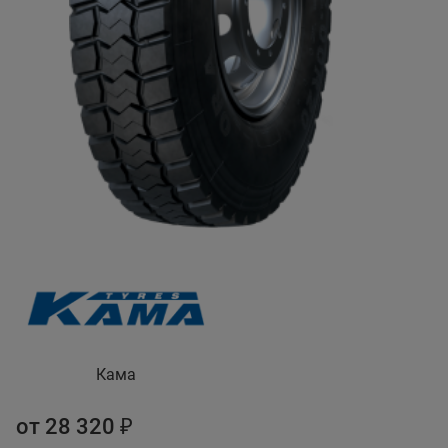
Кама
от 28 320 ₽