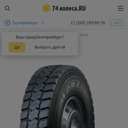
+7 (343) 243-60-74
Екатеринбург
24/7
Интернет-магазин шин и дисков
Шины
Кама
Ваш город Екатеринбург?
Шины Кама Forza OR A
Да
Выбрать другой
Оставить отзыв