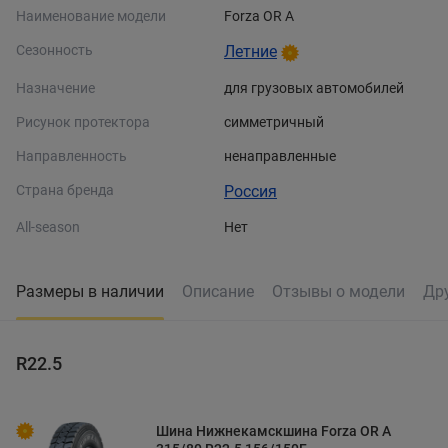
Наименование модели
Forza OR A
Сезонность
Летние
Назначение
для грузовых автомобилей
Рисунок протектора
симметричный
Направленность
ненаправленные
Страна бренда
Россия
All-season
Нет
Размеры в наличии
Описание
Отзывы о модели
Др
R22.5
Шина Нижнекамскшина Forza OR A