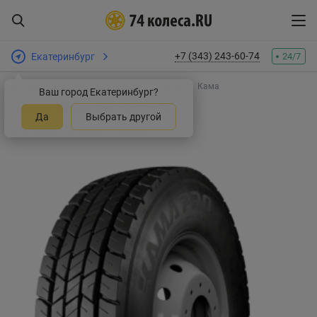
+7 (343) 243-60-74
Екатеринбург
24/7
Интернет-магазин шин и дисков
Шины
Кама
Ваш город Екатеринбург?
Шины Кама NR 203 PRO
Да
Выбрать другой
Оставить отзыв