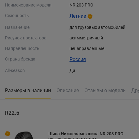
Наименование модели
NR 203 PRO
Сезонность
Летние
Назначение
для грузовых автомобилей
Рисунок протектора
асимметричный
Направленность
ненаправленные
Страна бренда
Россия
All-season
Да
Размеры в наличии
Описание
Отзывы о модели
Др
R22.5
Шина Нижнекамскшина NR 203 PRO