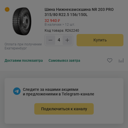
Шина Нижнекамскшина NR 203 PRO
315/80 R22.5 156/150L
32 940 ₽
В наличии > 12 шт.
Код товара: R262240
Купить
Оплата при получении
Екатеринбург
Доставим
послезавтра
Самовывоз
завтра
Следите за нашими акциями
и предложениями в Telegram-канале
Подключиться к каналу