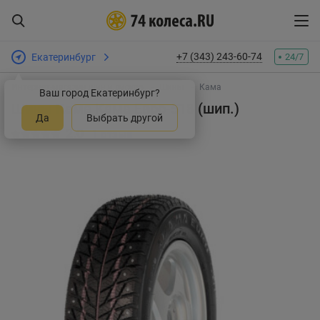
+7 (343) 243-60-74
Екатеринбург
24/7
Интернет-магазин шин и дисков
Шины
Кама
Ваш город Екатеринбург?
Шины Кама Кама Евро-518 (шип.)
Да
Выбрать другой
2.0
1 отзыв