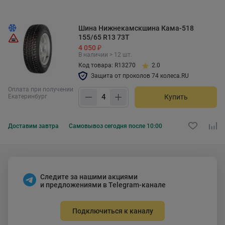
Шина Нижнекамскшина Кама-518
155/65 R13 73T
4 050 ₽
В наличии > 12 шт.
Код товара: R13270
2.0
Защита от проколов 74 колеса.RU
Оплата при получении
Екатеринбург
Купить
Доставим
завтра
Самовывоз
сегодня после 10:00
Следите за нашими акциями
и предложениями в Telegram-канале
Подключиться к каналу