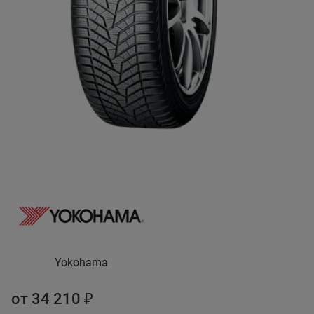
Yokohama
от 34 210 ₽