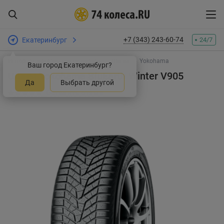
+7 (343) 243-60-74
Екатеринбург
24/7
Интернет-магазин шин и дисков
Шины
Yokohama
Ваш город Екатеринбург?
Шины Yokohama BluEarth Winter V905
Да
Выбрать другой
Оставить отзыв