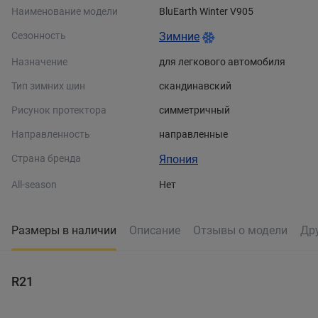
Наименование модели
BluEarth Winter V905
Сезонность
Зимние
Назначение
для легкового автомобиля
Тип зимних шин
скандинавский
Рисунок протектора
симметричный
Направленность
направленные
Страна бренда
Япония
All-season
Нет
Размеры в наличии
Описание
Отзывы о модели
Др
R21