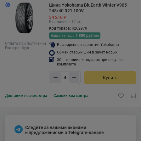
Шина Yokohama BluEarth Winter V905
245/40 R21 100V
34 210 ₽
В наличии > 12 шт.
Код товара: R262970
Ваша выгода
1 800 рублей
Оплата при получении
Расширенная гарантия Yokohama
Екатеринбург
Обмен старых шин в зачет новых
30л. топлива в подарок при покупке
комплекта
Купить
Доставим
послезавтра
Самовывоз
завтра
Следите за нашими акциями
и предложениями в Telegram-канале