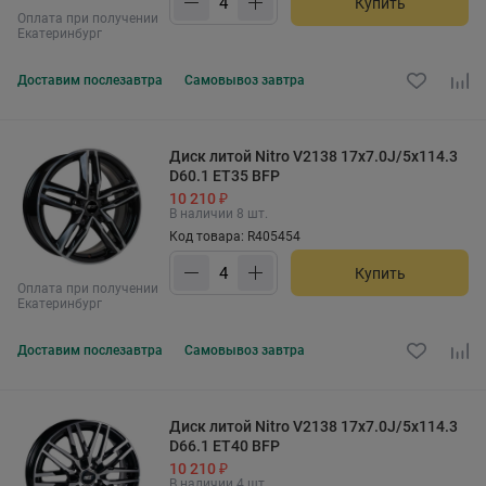
Купить
Оплата при получении
Екатеринбург
Доставим
послезавтра
Самовывоз
завтра
Диск литой Nitro V2138 17x7.0J/5x114.3
D60.1 ET35 BFP
10 210 ₽
В наличии 8 шт.
Код товара: R405454
Купить
Оплата при получении
Екатеринбург
Доставим
послезавтра
Самовывоз
завтра
Диск литой Nitro V2138 17x7.0J/5x114.3
D66.1 ET40 BFP
10 210 ₽
В наличии 4 шт.