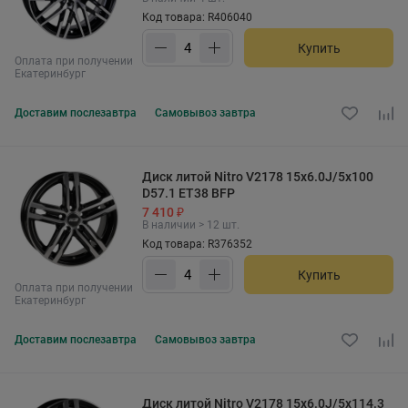
Код товара: R406040
Купить
Оплата при получении
Екатеринбург
Доставим
послезавтра
Самовывоз
завтра
Диск литой Nitro V2178 15x6.0J/5x100
D57.1 ET38 BFP
7 410 ₽
В наличии > 12 шт.
Код товара: R376352
Купить
Оплата при получении
Екатеринбург
Доставим
послезавтра
Самовывоз
завтра
Диск литой Nitro V2178 15x6.0J/5x114.3