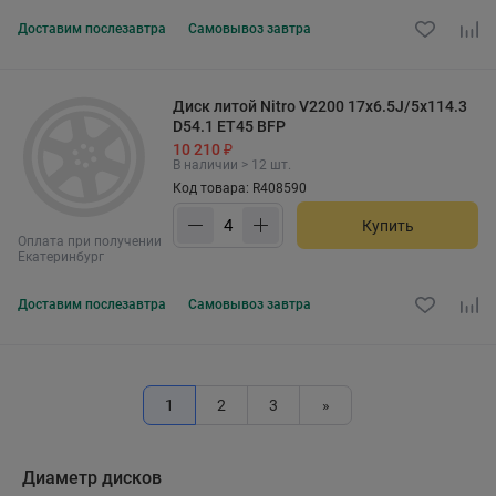
Доставим
послезавтра
Самовывоз
завтра
Диск литой Nitro V2200 17x6.5J/5x114.3
D54.1 ET45 BFP
10 210 ₽
В наличии > 12 шт.
Код товара: R408590
Купить
Оплата при получении
Екатеринбург
Доставим
послезавтра
Самовывоз
завтра
1
2
3
»
Диаметр дисков