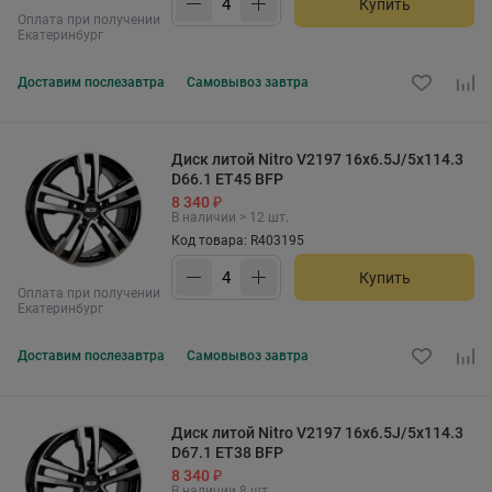
Купить
Оплата при получении
Екатеринбург
Доставим
послезавтра
Самовывоз
завтра
Диск литой Nitro V2197 16x6.5J/5x114.3
D66.1 ET45 BFP
8 340 ₽
В наличии > 12 шт.
Код товара: R403195
Купить
Оплата при получении
Екатеринбург
Доставим
послезавтра
Самовывоз
завтра
Диск литой Nitro V2197 16x6.5J/5x114.3
D67.1 ET38 BFP
8 340 ₽
В наличии 8 шт.