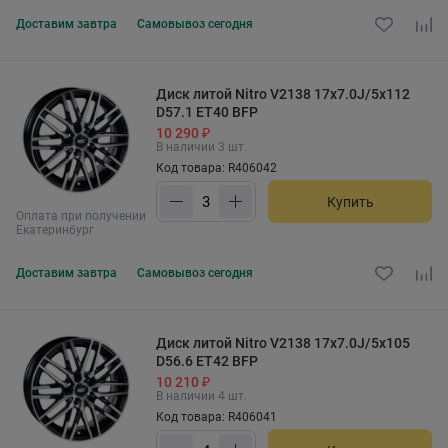
Доставим
завтра
Самовывоз
сегодня
Диск литой Nitro V2138 17x7.0J/5x112
D57.1 ET40 BFP
10 290 ₽
В наличии 3 шт.
Код товара: R406042
Купить
Оплата при получении
Екатеринбург
Доставим
завтра
Самовывоз
сегодня
Диск литой Nitro V2138 17x7.0J/5x105
D56.6 ET42 BFP
10 210 ₽
В наличии 4 шт.
Код товара: R406041