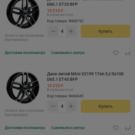
D60.1 ET33 BFP
10 210 ₽
В наличии 4 шт.
Код товара: R408192
Купить
Оплата при получении
Екатеринбург
Доставим
послезавтра
Самовывоз
завтра
Диск литой Nitro V2199 17x6.5J/5x108
D65.1 ET43 BFP
10 210 ₽
В наличии 4 шт.
Код товара: R406045
Купить
Оплата при получении
Екатеринбург
Доставим
послезавтра
Самовывоз
завтра