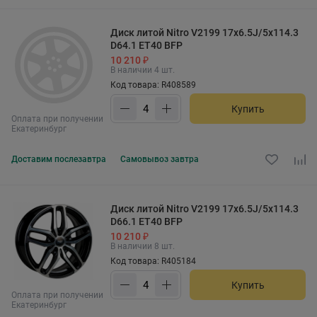
Диск литой Nitro V2199 17x6.5J/5x114.3
D64.1 ET40 BFP
10 210 ₽
В наличии 4 шт.
Код товара: R408589
Купить
Оплата при получении
Екатеринбург
Доставим
послезавтра
Самовывоз
завтра
Диск литой Nitro V2199 17x6.5J/5x114.3
D66.1 ET40 BFP
10 210 ₽
В наличии 8 шт.
Код товара: R405184
Купить
Оплата при получении
Екатеринбург