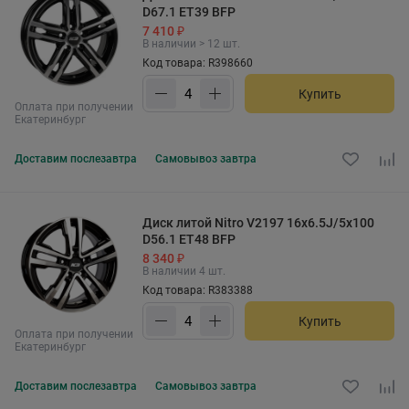
D67.1 ET39 BFP
7 410 ₽
В наличии > 12 шт.
Код товара: R398660
Купить
Оплата при получении
Екатеринбург
Доставим
послезавтра
Самовывоз
завтра
Диск литой Nitro V2197 16x6.5J/5x100
D56.1 ET48 BFP
8 340 ₽
В наличии 4 шт.
Код товара: R383388
Купить
Оплата при получении
Екатеринбург
Доставим
послезавтра
Самовывоз
завтра