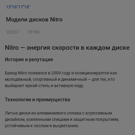
15"
16"
17"
18"
Модели дисков Nitro
V2237
Y3160
Nitro — энергия скорости в каждом диске
История и репутация
Бренд Nitro появился в 2009 году и позиционируется как
молодёжный, спортивный и динамичный — для тех, кто
выбирает яркий стиль и активную езду.
Технологии и преимущества
Литые диски из алюминиевого сплава с агрессивным
дизайном, усиленными спицами и защитным покрытием,
устойчивым к сколам и выцветанию.