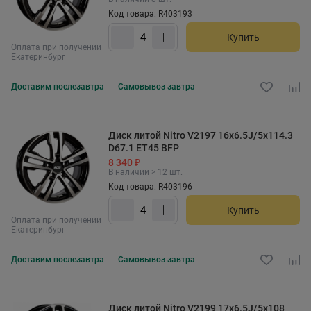
Код товара: R403193
Купить
Оплата при получении
Екатеринбург
Доставим
послезавтра
Самовывоз
завтра
Диск литой Nitro V2197 16x6.5J/5x114.3
D67.1 ET45 BFP
8 340 ₽
В наличии > 12 шт.
Код товара: R403196
Купить
Оплата при получении
Екатеринбург
Доставим
послезавтра
Самовывоз
завтра
Диск литой Nitro V2199 17x6.5J/5x108