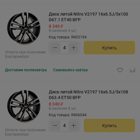
Диск литой Nitro V2197 16x6.5J/5x100
D67.1 ET40 BFP
8 340 ₽
В наличии 4 шт.
Код товара: R403194
Купить
Оплата при получении
Екатеринбург
Доставим
послезавтра
Самовывоз
завтра
Диск литой Nitro V2197 16x6.5J/5x108
D63.4 ET50 BFP
8 340 ₽
В наличии 8 шт.
Код товара: R406044
Купить
Оплата при получении
Екатеринбург