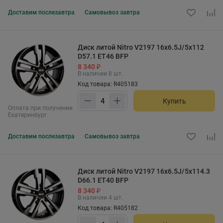
Доставим
послезавтра
Самовывоз
завтра
Диск литой Nitro V2197 16x6.5J/5x112
D57.1 ET46 BFP
8 340 ₽
В наличии 8 шт.
Код товара: R405183
Купить
Оплата при получении
Екатеринбург
Доставим
послезавтра
Самовывоз
завтра
Диск литой Nitro V2197 16x6.5J/5x114.3
D66.1 ET40 BFP
8 340 ₽
В наличии 4 шт.
Код товара: R405182