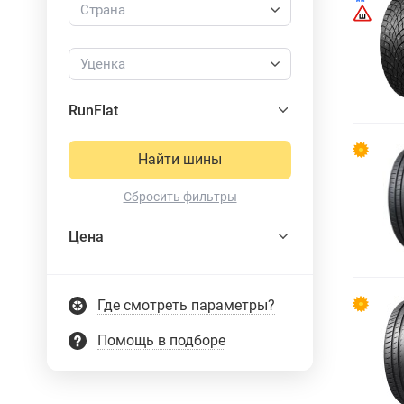
Страна
Уценка
RunFlat
Найти шины
Сбросить фильтры
Цена
Где смотреть параметры?
Помощь в подборе