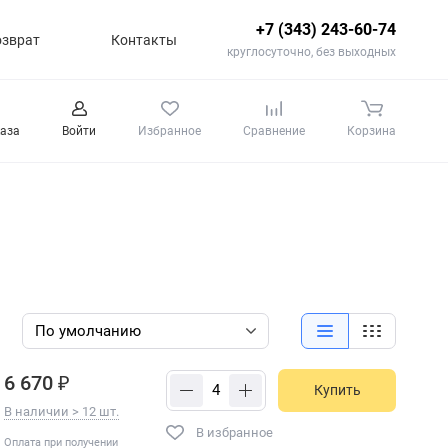
+7 (343) 243-60-74
озврат
Контакты
круглосуточно, без выходных
каза
Войти
Избранное
Сравнение
Корзина
6 670 ₽
Купить
В наличии > 12 шт.
В избранное
Оплата при получении