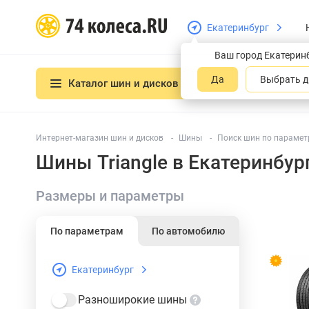
Екатеринбург
Ваш город Екатерин
Да
Выбрать д
Каталог шин и дисков
Интернет-магазин шин и дисков
Шины
Поиск шин по параметр
Шины Triangle в Екатеринбур
Размеры и параметры
По параметрам
По автомобилю
Екатеринбург
Разноширокие шины