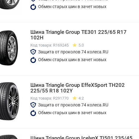
Обмен старых шин в зачет новых
Шина Triangle Group TE301 225/65 R17
102H
Код товара: R169245
5.0
Защита от проколов 74 колеса.RU
Обмен старых шин в зачет новых
Шина Triangle Group EffeXSport TH202
225/55 R18 102Y
Код товара: R291770
4.2
Защита от проколов 74 колеса.RU
Обмен старых шин в зачет новых
Шина Triangle Group IcelynX TI501 235/45