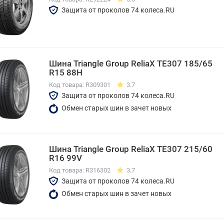
Защита от проколов 74 колеса.RU
Шина Triangle Group ReliaX TE307 185/65
R15 88H
Код товара: R309301
3.7
Защита от проколов 74 колеса.RU
Обмен старых шин в зачет новых
Шина Triangle Group ReliaX TE307 215/60
R16 99V
Код товара: R316302
3.7
Защита от проколов 74 колеса.RU
Обмен старых шин в зачет новых