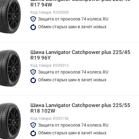
R17 94W
Код товара: R330008
Защита от проколов 74 колеса.RU
Обмен старых шин в зачет новых
Шина Lanvigator Catchpower plus 225/45
R19 96Y
Код товара: R330013
Защита от проколов 74 колеса.RU
Обмен старых шин в зачет новых
Шина Lanvigator Catchpower plus 225/55
R18 102W
Код товара: R303156
Защита от проколов 74 колеса.RU
Обмен старых шин в зачет новых