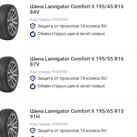
Шина Lanvigator Comfort II 195/45 R16
84V
Код товара: R329999
Защита от проколов 74 колеса.RU
Обмен старых шин в зачет новых
Шина Lanvigator Comfort II 195/55 R16
87V
Код товара: R329989
Защита от проколов 74 колеса.RU
Обмен старых шин в зачет новых
Шина Lanvigator Comfort II 195/65 R15
91H
Код товара: R300294
Защита от проколов 74 колеса.RU