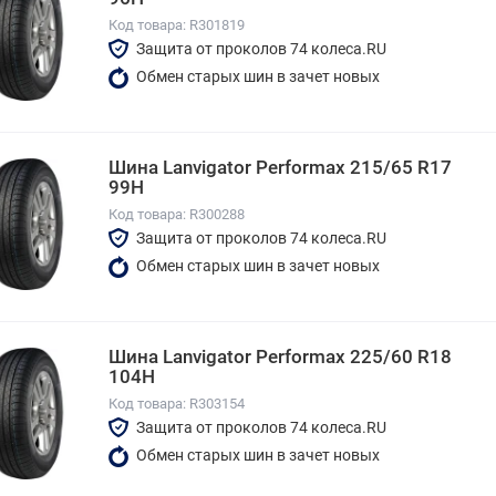
Код товара: R301819
Защита от проколов 74 колеса.RU
Обмен старых шин в зачет новых
Шина Lanvigator Performax 215/65 R17
99H
Код товара: R300288
Защита от проколов 74 колеса.RU
Обмен старых шин в зачет новых
Шина Lanvigator Performax 225/60 R18
104H
Код товара: R303154
Защита от проколов 74 колеса.RU
Обмен старых шин в зачет новых