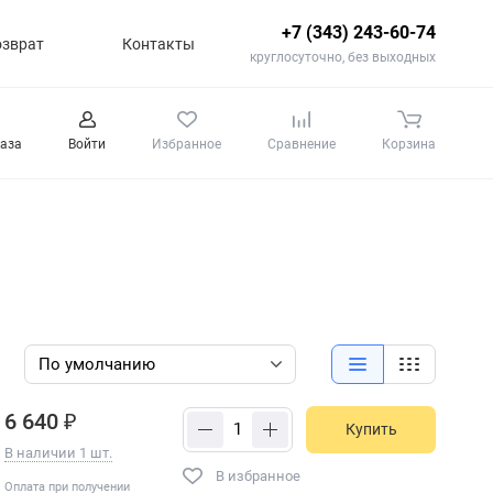
+7 (343) 243-60-74
озврат
Контакты
круглосуточно, без выходных
каза
Войти
Избранное
Сравнение
Корзина
6 640 ₽
Купить
В наличии 1 шт.
В избранное
Оплата при получении