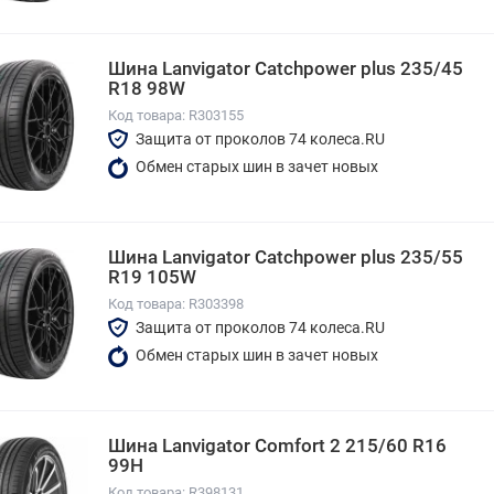
Шина Lanvigator Catchpower plus 235/45
R18 98W
Код товара: R303155
Защита от проколов 74 колеса.RU
Обмен старых шин в зачет новых
Шина Lanvigator Catchpower plus 235/55
R19 105W
Код товара: R303398
Защита от проколов 74 колеса.RU
Обмен старых шин в зачет новых
Шина Lanvigator Comfort 2 215/60 R16
99H
Код товара: R398131