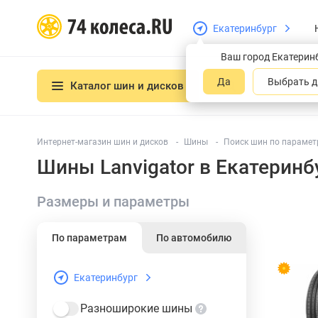
Екатеринбург
Ваш город Екатерин
Да
Выбрать д
Каталог шин и дисков
Интернет-магазин шин и дисков
Шины
Поиск шин по параметр
Шины Lanvigator в Екатеринб
Размеры и параметры
По параметрам
По автомобилю
Екатеринбург
Разноширокие шины