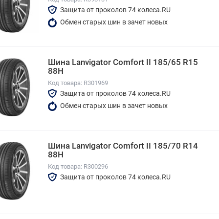
Защита от проколов 74 колеса.RU
Обмен старых шин в зачет новых
Шина Lanvigator Comfort II 185/65 R15
88H
Код товара: R301969
Защита от проколов 74 колеса.RU
Обмен старых шин в зачет новых
Шина Lanvigator Comfort II 185/70 R14
88H
Код товара: R300296
Защита от проколов 74 колеса.RU