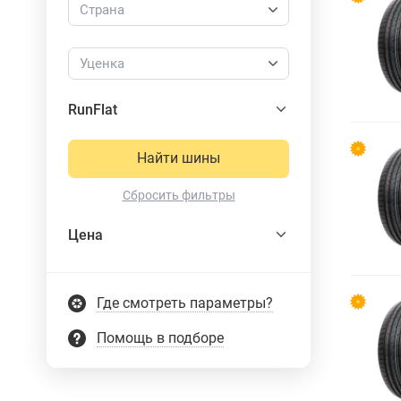
Страна
Уценка
RunFlat
Найти шины
Сбросить фильтры
Цена
Где смотреть параметры?
Помощь в подборе