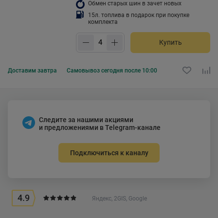
Обмен старых шин в зачет новых
15л. топлива в подарок при покупке
комплекта
Купить
Доставим
завтра
Самовывоз
сегодня после 10:00
Следите за нашими акциями
и предложениями в Telegram-канале
Подключиться к каналу
4.9
Яндекс, 2GIS, Google