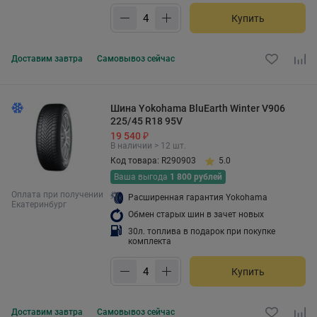
Купить
Доставим
завтра
Самовывоз
сейчас
Шина Yokohama BluEarth Winter V906
225/45 R18 95V
19 540 ₽
В наличии > 12 шт.
Код товара: R290903
5.0
Ваша выгода
1 800 рублей
Оплата при получении
Расширенная гарантия Yokohama
Екатеринбург
Обмен старых шин в зачет новых
30л. топлива в подарок при покупке
комплекта
Купить
Доставим
завтра
Самовывоз
сейчас