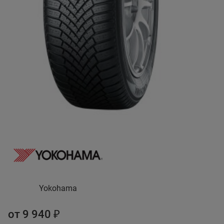
Yokohama
от 9 940 ₽