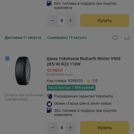
60л. топлива в подарок при покупке
комплекта
Купить
Доставим
11 августа
Самовывоз
10 августа
Шина Yokohama BluEarth Winter V906
285/40 R22 110W
43 980 ₽
В наличии 4 шт.
Код товара: R288335
5.0
Ваша выгода
1 800 рублей
Оплата при получении
Расширенная гарантия Yokohama
Екатеринбург
Обмен старых шин в зачет новых
30л. топлива в подарок при покупке
комплекта
Купить