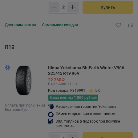
Купить
Доставим
завтра
Самовывоз
сегодня
R19
Шина Yokohama BluEarth Winter V906
225/45 R19 96V
22 260 ₽
В наличии 11 шт.
Код товара: R319991
5.0
Ваша выгода
1 800 рублей
Оплата при получении
Расширенная гарантия Yokohama
Екатеринбург
Обмен старых шин в зачет новых
30л. топлива в подарок при покупке
комплекта