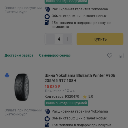
Ваша выгода
900 рублей
Оплата при получении
Расширенная гарантия Yokohama
Екатеринбург
Обмен старых шин в зачет новых
15л. топлива в подарок при покупке
комплекта
Купить
Доставим
завтра
Самовывоз
сейчас
Шина Yokohama BluEarth Winter V906
235/65 R17 108H
15 030 ₽
В наличии > 12 шт.
Код товара: R320470
5.0
Ваша выгода
900 рублей
Оплата при получении
Расширенная гарантия Yokohama
Екатеринбург
Обмен старых шин в зачет новых
15л. топлива в подарок при покупке