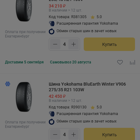
34 210 ₽
В наличии > 12 шт.
Код товара: R381305
5.0
Расширенная гарантия Yokohama
Обмен старых шин в зачет новых
Оплата при получении
Екатеринбург
Купить
Доставим
5 сентября
Самовывоз
20 августа
Шина Yokohama BluEarth Winter V906
275/35 R21 103W
42 450 ₽
В наличии > 12 шт.
Код товара: R390130
5.0
Расширенная гарантия Yokohama
Обмен старых шин в зачет новых
Оплата при получении
Екатеринбург
Купить