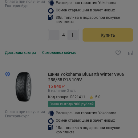
Оплата при получении
Расширенная гарантия Yokohama
Екатеринбург
Обмен старых шин в зачет новых
30л. топлива в подарок при покупке
комплекта
Купить
Доставим
завтра
Самовывоз
сейчас
Шина Yokohama BluEarth Winter V906
255/55 R18 109V
15 840 ₽
В наличии 2 шт.
Код товара: R321411
5.0
Ваша выгода
900 рублей
Оплата при получении
Расширенная гарантия Yokohama
Екатеринбург
Обмен старых шин в зачет новых
15л. топлива в подарок при покупке
комплекта