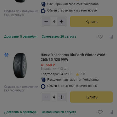
Расширенная гарантия Yokohama
Обмен старых шин в зачет новых
Оплата при получении
Екатеринбург
Купить
Доставим
5 сентября
Самовывоз
20 августа
Шина Yokohama BluEarth Winter V906
265/35 R20 99W
41 560 ₽
В наличии > 12 шт.
Код товара: R412033
5.0
Расширенная гарантия Yokohama
Обмен старых шин в зачет новых
Оплата при получении
Екатеринбург
Купить
Доставим
5 сентября
Самовывоз
20 августа