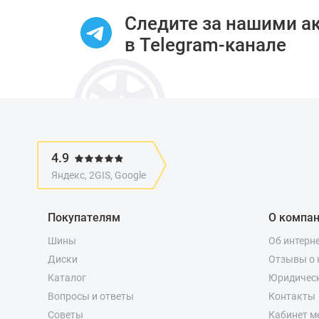
Следите за нашими а
в Telegram-канале
4.9
Яндекс, 2GIS, Google
Покупателям
О компа
Шины
Об интерн
Диски
Отзывы о 
Каталог
Юридичес
Вопросы и ответы
Контакты
Советы
Кабинет м