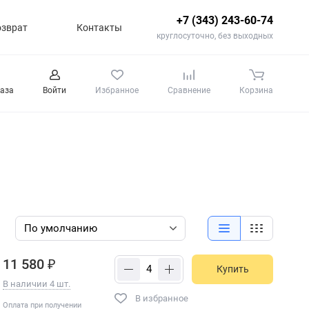
+7 (343) 243-60-74
озврат
Контакты
круглосуточно, без выходных
каза
Войти
Избранное
Сравнение
Корзина
11 580 ₽
Купить
В наличии 4 шт.
В избранное
Оплата при получении