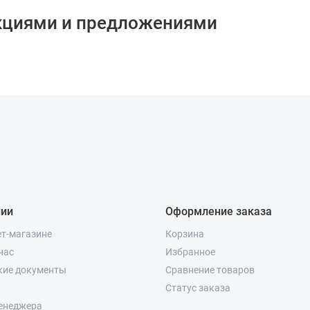
кциями и предложениями
нии
Оформление заказа
ет-магазине
Корзина
нас
Избранное
кие документы
Сравнение товаров
Статус заказа
енеджера