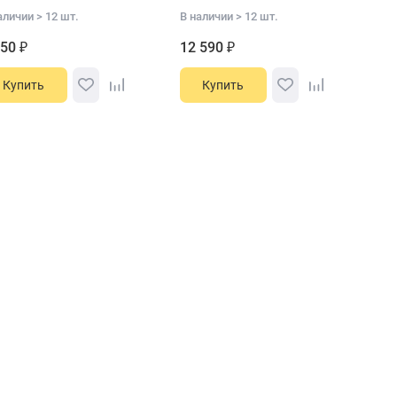
аличии > 12 шт.
В наличии > 12 шт.
450 ₽
12 590 ₽
Купить
Купить