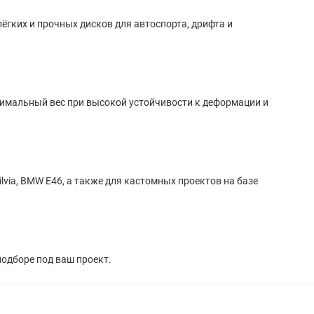
лёгких и прочных дисков для автоспорта, дрифта и
нимальный вес при высокой устойчивости к деформации и
lvia, BMW E46, а также для кастомных проектов на базе
подборе под ваш проект.