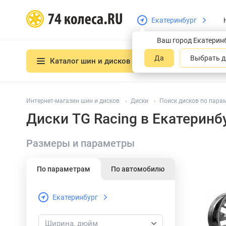
Екатеринбург
Ваш город Екатерин
Да
Выбрать д
Каталог шин и дисков
Интернет-магазин шин и дисков
Диски
Поиск дисков по пара
Диски TG Racing в Екатеринб
Размеры и параметры
По параметрам
По автомобилю
Екатеринбург
Ширина, дюйм