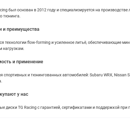
cing был основан в 2012 году и специализируется на производстве 
о тюнинга.
и и преимущества
я технологии flow-forming и усиленное литьё, обеспечивающие ми
м нагрузкам.
ость и применение
я спортивных и тюнингованных автомобилей: Subaru WRX, Nissan Si
a.
купают у нас
е диски TG Racing с гарантией, сертификатами и поддержкой при 