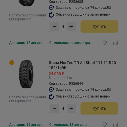
Код товара: R258685
Защита от проколов 74 колеса.RU
Обмен старых шин в зачет новых
Оплата при получении
Екатеринбург
Купить
Доставим
12 августа
Самовывоз
послезавтра
Шина NorTec TR All Steel 111 11 R20
152/149K
24 050 ₽
В наличии 9 шт.
Код товара: R326044
Защита от проколов 74 колеса.RU
Обмен старых шин в зачет новых
Оплата при получении
Екатеринбург
Купить
Доставим
14 августа
Самовывоз
13 августа