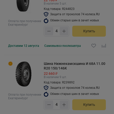
В наличии 5 шт.
Код товара: R244823
Защита от проколов 74 колеса.RU
Обмен старых шин в зачет новых
Оплата при получении
Екатеринбург
Купить
Доставим
12 августа
Самовывоз
послезавтра
Шина Нижнекамскшина И 68А 11.00
R20 150/146K
22 660 ₽
В наличии 9 шт.
Код товара: R239892
Защита от проколов 74 колеса.RU
Обмен старых шин в зачет новых
Оплата при получении
Екатеринбург
Купить