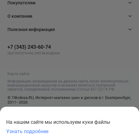
Покупателям
О компании
Полезная информация
+7 (343) 243-60-74
круглосуточно, без выходных
Карта сайта
Информация, размещенная на данном сайте, носит исключительно
информационный характер и не может являться публичной
офертой, определяемой положениями Статьи 437 (2) ГК РФ.
© 74kolesa.RU, Интернет-магазин шин и дисков в г. Екатеринбург,
2011–2026
На нашем сайте мы используем куки файлы
Узнать подробнее
Сообщить о поступлении