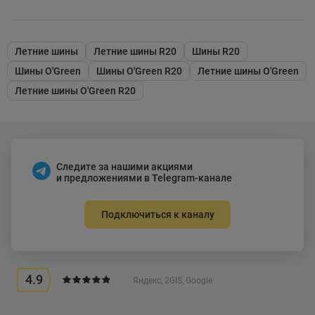
Летние шины
Летние шины R20
Шины R20
Шины O'Green
Шины O'Green R20
Летние шины O'Green
Летние шины O'Green R20
Следите за нашими акциями
и предложениями в Telegram-канале
Подключиться к каналу
4.9
Яндекс, 2GIS, Google