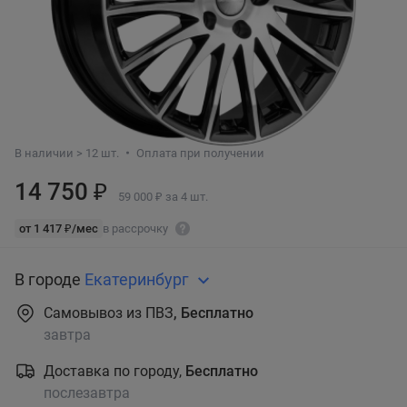
В наличии > 12 шт.
Оплата при получении
14 750 ₽
59 000 ₽ за 4 шт.
от 1 417 ₽/мес
в рассрочку
В городе
Екатеринбург
Самовывоз из ПВЗ
, Бесплатно
завтра
Доставка по городу,
Бесплатно
послезавтра