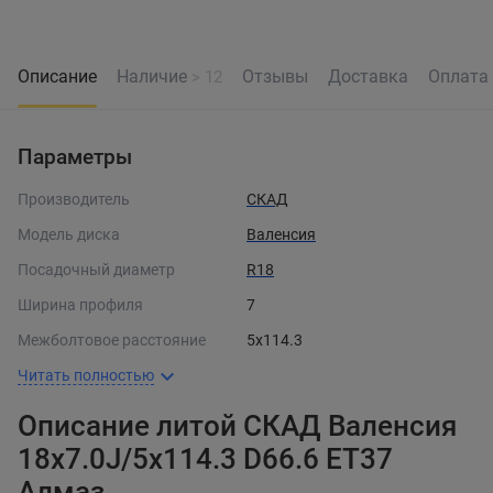
Описание
Наличие
Отзывы
Доставка
Оплата
> 12
Параметры
Производитель
СКАД
Модель диска
Валенсия
Посадочный диаметр
R18
Ширина профиля
7
Межболтовое расстояние
5x114.3
Читать полностью
Описание литой СКАД Валенсия
18x7.0J/5x114.3 D66.6 ET37
Алмаз