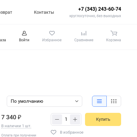
+7 (343) 243-60-74
озврат
Контакты
круглосуточно, без выходных
каза
Войти
Избранное
Сравнение
Корзина
7 340 ₽
Купить
В наличии 1 шт.
В избранное
Оплата при получении