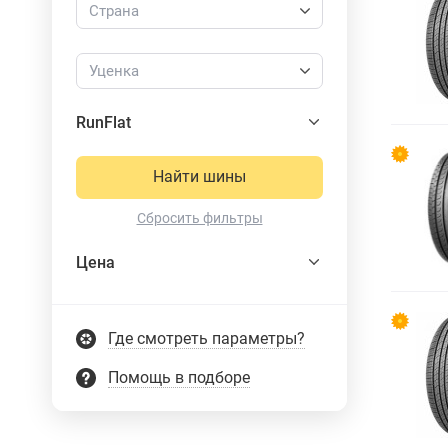
Страна
Уценка
RunFlat
Найти шины
Сбросить фильтры
Цена
Где смотреть параметры?
Помощь в подборе