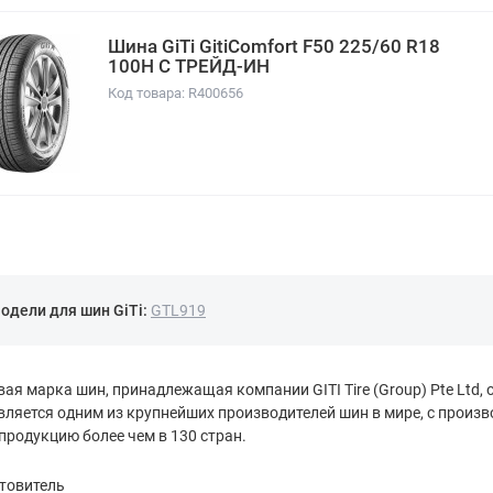
Шина GiTi GitiComfort F50 225/60 R18
100H С ТРЕЙД-ИН
Код товара: R400656
одели для шин GiTi:
GTL919
овая марка шин, принадлежащая компании GITI Tire (Group) Pte Ltd,
ляется одним из крупнейших производителей шин в мире, с произв
продукцию более чем в 130 стран.
отовитель