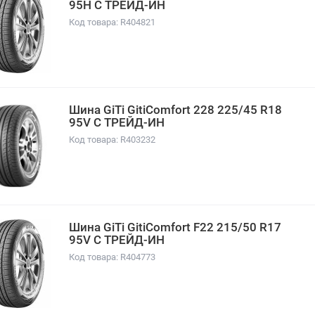
95H С ТРЕЙД-ИН
Код товара: R404821
Шина GiTi GitiComfort 228 225/45 R18
95V С ТРЕЙД-ИН
Код товара: R403232
Шина GiTi GitiComfort F22 215/50 R17
95V С ТРЕЙД-ИН
Код товара: R404773