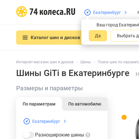
Екатеринбург
Ваш город Екатерин
Да
Выбрать д
Каталог шин и дисков
Интернет-магазин шин и дисков
Шины
Поиск шин по параметр
Шины GiTi в Екатеринбурге
Н
Размеры и параметры
По параметрам
По автомобилю
Екатеринбург
Разноширокие шины