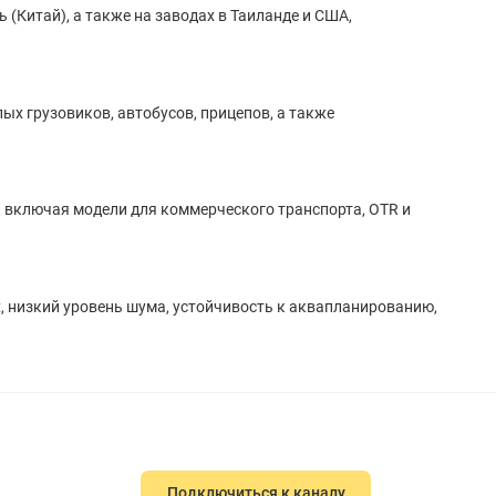
(Китай), а также на заводах в Таиланде и США,
ых грузовиков, автобусов, прицепов, а также
, включая модели для коммерческого транспорта, OTR и
, низкий уровень шума, устойчивость к аквапланированию,
Подключиться к каналу