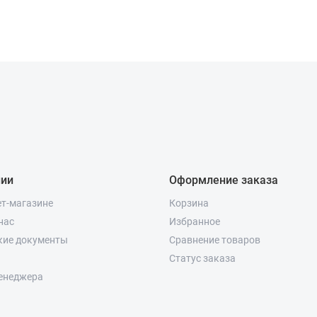
нии
Оформление заказа
ет-магазине
Корзина
нас
Избранное
кие документы
Сравнение товаров
Статус заказа
енеджера