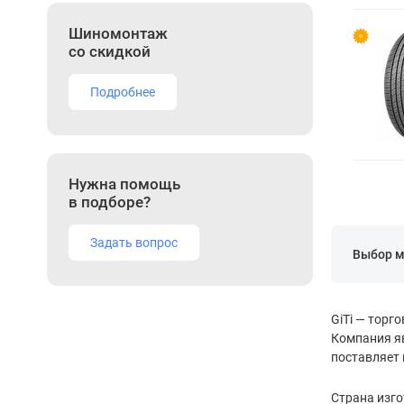
Шиномонтаж
со скидкой
Подробнее
Нужна помощь
в подборе?
Задать вопрос
Выбор м
GiTi — торг
Компания яв
поставляет 
Страна изг