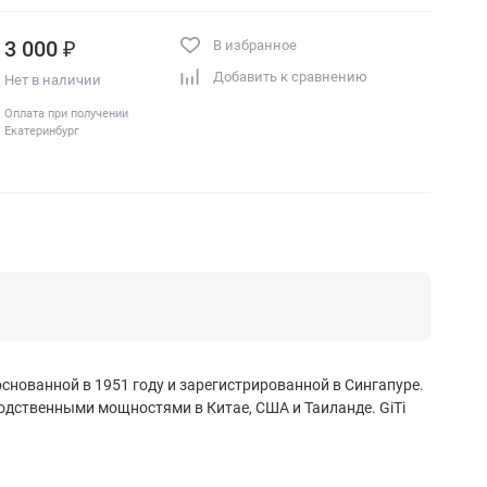
3 000 ₽
В избранное
Добавить к сравнению
Нет в наличии
Оплата при получении
Екатеринбург
 основанной в 1951 году и зарегистрированной в Сингапуре.
одственными мощностями в Китае, США и Таиланде. GiTi