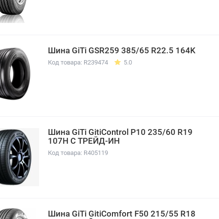
Шина GiTi GSR259 385/65 R22.5 164K
Код товара: R239474
5.0
Шина GiTi GitiControl P10 235/60 R19
107H С ТРЕЙД-ИН
Код товара: R405119
Шина GiTi GitiComfort F50 215/55 R18